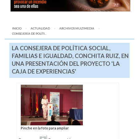
INICIO
ACTUALIDAD
ARCHIVOS MULTIMEDIA
AQUÍ:
CONSEJERÍA DE POLÍTI...
LA CONSEJERA DE POLÍTICA SOCIAL,
FAMILIAS E IGUALDAD, CONCHITA RUIZ, EN
UNA PRESENTACIÓN DEL PROYECTO 'LA
CAJA DE EXPERIENCIAS'
Pinche en la foto para ampliar