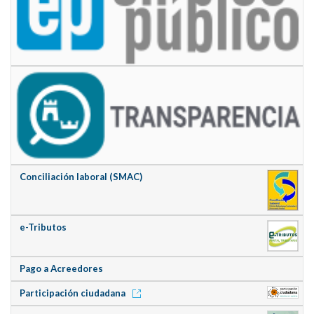
Conciliación laboral (SMAC)
e-Tributos
Pago a Acreedores
Participación ciudadana