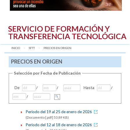
SERVICIO DE FORMACIÓN Y
TRANSFERENCIA TECNOLÓGICA
INICIO
SFTT
AQUÍ:
PRECIOS EN ORIGEN
PRECIOS EN ORIGEN
Selección por Fecha de Publicación
De
Hasta
/
/
/
/
Periodo del 19 al 25 de enero de 2026
(Documento [.pdf] 53,89 KB)
Periodo del 12 al 18 de enero de 2026