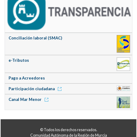
Conciliación laboral (SMAC)
e-Tributos
Pago a Acreedores
Participación ciudadana
Canal Mar Menor
© Todos los derechos reservados.
Comunidad Autónoma de la Región de Murcia