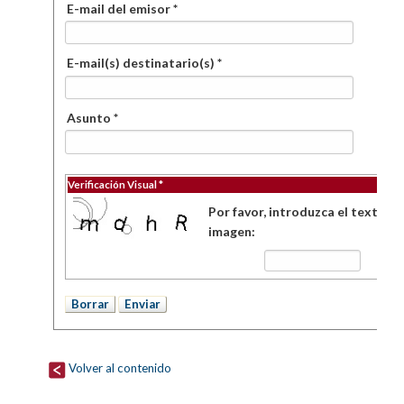
E-mail del emisor *
E-mail(s) destinatario(s) *
Asunto *
Verificación Visual *
Por favor, introduzca el texto de
imagen:
Volver al contenido