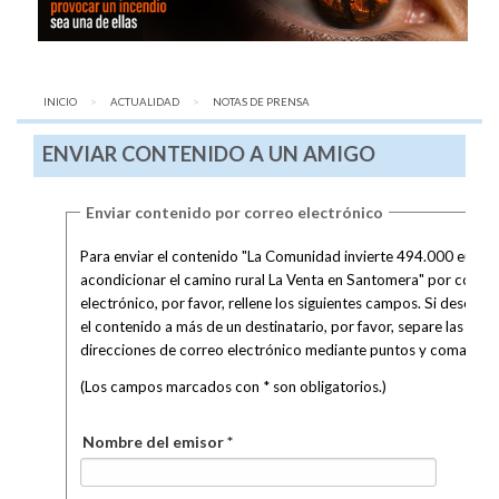
INICIO
ACTUALIDAD
AQUÍ:
NOTAS DE PRENSA
ENVIAR CONTENIDO A UN AMIGO
Enviar contenido por correo electrónico
Para enviar el contenido "La Comunidad invierte 494.000 euros 
acondicionar el camino rural La Venta en Santomera" por correo
electrónico, por favor, rellene los siguientes campos. Si desea en
el contenido a más de un destinatario, por favor, separe las
direcciones de correo electrónico mediante puntos y coma.
(Los campos marcados con * son obligatorios.)
Nombre del emisor *