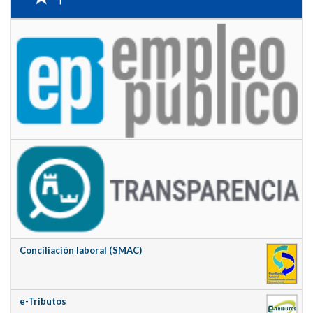
Conciliación laboral (SMAC)
e-Tributos