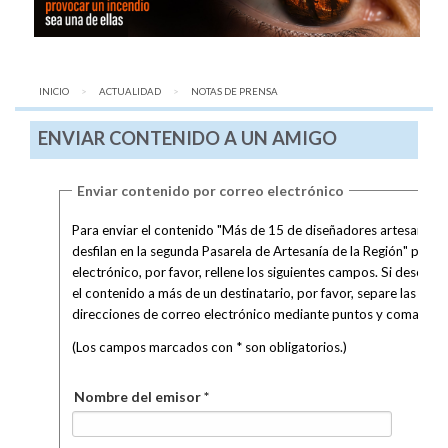
INICIO
ACTUALIDAD
AQUÍ:
NOTAS DE PRENSA
ENVIAR CONTENIDO A UN AMIGO
Enviar contenido por correo electrónico
Para enviar el contenido "Más de 15 de diseñadores artesanos
desfilan en la segunda Pasarela de Artesanía de la Región" por c
electrónico, por favor, rellene los siguientes campos. Si desea en
el contenido a más de un destinatario, por favor, separe las
direcciones de correo electrónico mediante puntos y coma.
(Los campos marcados con * son obligatorios.)
Nombre del emisor *