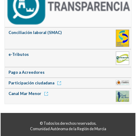
Conciliación laboral (SMAC)
e-Tributos
Pago a Acreedores
Participación ciudadana
Canal Mar Menor
© Todos los derechos reservados.
Comunidad Autónoma de la Región de Murcia