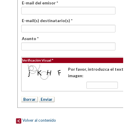
E-mail del emisor *
E-mail(s) destinatario(s) *
Asunto *
Verificación Visual *
Por favor, introduzca el texto de
imagen:
Volver al contenido