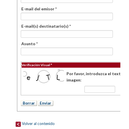
E-mail del emisor *
E-mail(s) destinatario(s) *
Asunto *
Verificación Visual *
Por favor, introduzca el texto de
imagen:
Volver al contenido