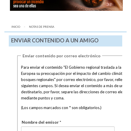
INICIO
AQUÍ:
NOTAS DE PRENSA
ENVIAR CONTENIDO A UN AMIGO
Enviar contenido por correo electrónico
Para enviar el contenido "El Gobierno regional traslada a la Com
Europea su preocupación por el impacto del cambio climático e
bosques regionales" por correo electrónico, por favor, rellene lo
siguientes campos. Si desea enviar el contenido a más de un
destinatario, por favor, separe las direcciones de correo electró
mediante puntos y coma.
(Los campos marcados con * son obligatorios.)
Nombre del emisor *