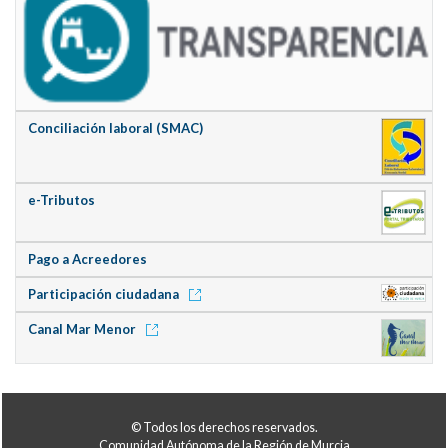
Conciliación laboral (SMAC)
e-Tributos
Pago a Acreedores
Participación ciudadana
Canal Mar Menor
© Todos los derechos reservados.
Comunidad Autónoma de la Región de Murcia