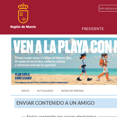
PRESIDENTE
INICIO
ACTUALIDAD
AQUÍ:
NOTAS DE PRENSA
ENVIAR CONTENIDO A UN AMIGO
Enviar contenido por correo electrónico