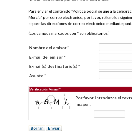
Para enviar el contenido "Política Social se une a la celebr
Murcia" por correo electrónico, por favor, rellene los siguie
separe las direcciones de correo electrónico mediante pun
(Los campos marcados con * son obligatorios.)
Nombre del emisor *
E-mail del emisor *
E-mail(s) destinatario(s) *
Asunto *
Verificación Visual *
Por favor, introduzca el text
imagen: