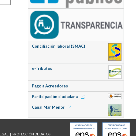
Conciliación laboral (SMAC)
e-Tributos
Pago a Acreedores
Participación ciudadana
Canal Mar Menor
LEGAL
PROTECCIÓN DE DATOS