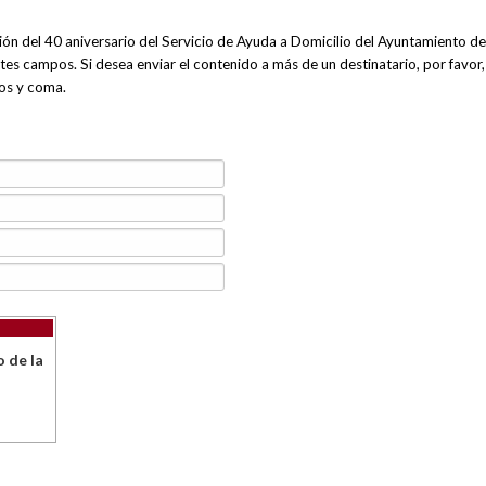
ación del 40 aniversario del Servicio de Ayuda a Domicilio del Ayuntamiento de
ntes campos. Si desea enviar el contenido a más de un destinatario, por favor,
tos y coma.
o de la