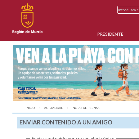
PRESIDENTE
INICIO
ACTUALIDAD
AQUÍ:
NOTAS DE PRENSA
ENVIAR CONTENIDO A UN AMIGO
Enviar contenido por correo electrónico