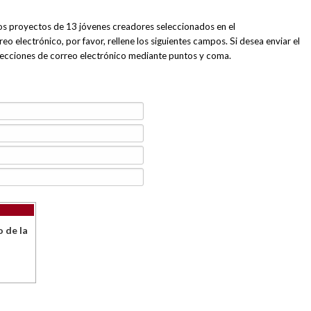
os proyectos de 13 jóvenes creadores seleccionados en el
o electrónico, por favor, rellene los siguientes campos. Si desea enviar el
irecciones de correo electrónico mediante puntos y coma.
o de la