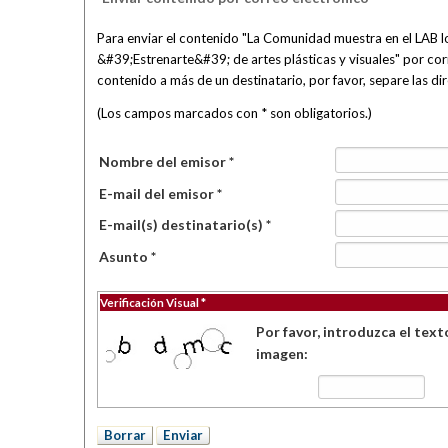
Para enviar el contenido "La Comunidad muestra en el LAB l
&#39;Estrenarte&#39; de artes plásticas y visuales" por corre
contenido a más de un destinatario, por favor, separe las d
(Los campos marcados con * son obligatorios.)
Nombre del emisor *
E-mail del emisor *
E-mail(s) destinatario(s) *
Asunto *
Verificación Visual *
Por favor, introduzca el text
imagen: