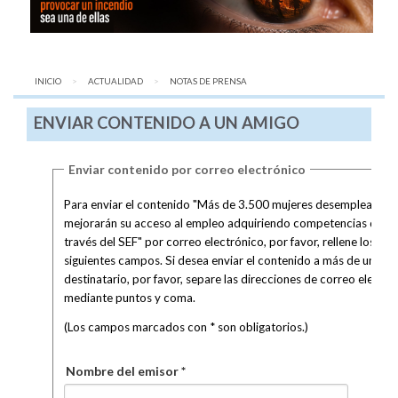
INICIO
ACTUALIDAD
AQUÍ:
NOTAS DE PRENSA
ENVIAR CONTENIDO A UN AMIGO
Enviar contenido por correo electrónico
Para enviar el contenido "Más de 3.500 mujeres desempleadas
mejorarán su acceso al empleo adquiriendo competencias digita
través del SEF" por correo electrónico, por favor, rellene los
siguientes campos. Si desea enviar el contenido a más de un
destinatario, por favor, separe las direcciones de correo electró
mediante puntos y coma.
(Los campos marcados con * son obligatorios.)
Nombre del emisor *