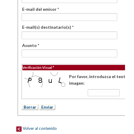
E-mail del emisor *
E-mail(s) destinatario(s) *
Asunto *
Verificación Visual *
Por favor, introduzca el texto de
imagen:
Volver al contenido