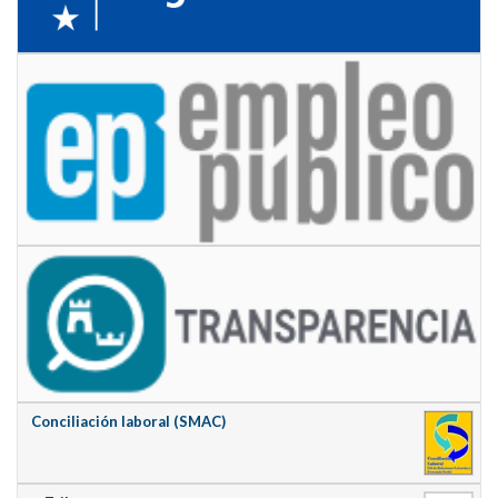
Conciliación laboral (SMAC)