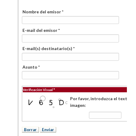
Nombre del emisor *
E-mail del emisor *
E-mail(s) destinatario(s) *
Asunto *
Verificación Visual *
Por favor, introduzca el texto de
imagen: