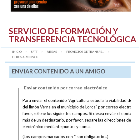
SERVICIO DE FORMACIÓN Y
TRANSFERENCIA TECNOLÓGICA
INICIO
SFTT
ÁREAS
PROYECTOS DE TRANSFE...
AQUÍ:
OTROS ARCHIVOS
ENVIAR CONTENIDO A UN AMIGO
Enviar contenido por correo electrónico
Para enviar el contenido "Agricultura estudia la viabilidad del cul
del limón Verna en el municipio de Lorca" por correo electrónico
favor, rellene los siguientes campos. Si desea enviar el contenido
más de un destinatario, por favor, separe las direcciones de cor
electrónico mediante puntos y coma.
(Los campos marcados con * son obligatorios.)