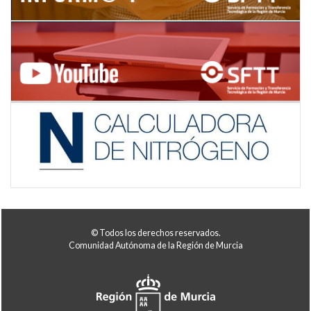
© Todos los derechos reservados.
Comunidad Autónoma de la Región de Murcia