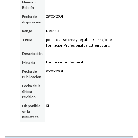
Número
Boletín
29/05/2001
Fecha de
disposición
Decreto
Rango
por el que se crea y regula el Consejo de
Título
Formación Profesional de Extremadura.
Descripción
Formación profesional
Materia
05/06/2001
Fecha de
Publicación
Fecha de la
última
revisión
Sí
Disponible
en la
biblioteca: