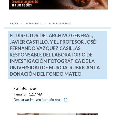
INICIO
ACTUALIDAD
AQUÍ:
NOTAS DE PRENSA
EL DIRECTOR DEL ARCHIVO GENERAL,
JAVIER CASTILLO, Y EL PROFESOR JOSÉ
FERNANDO VÁZQUEZ CASILLAS,
RESPONSABLE DEL LABORATORIO DE
INVESTIGACIÓN FOTOGRÁFICA DE LA
UNIVERSIDAD DE MURCIA, RUBRICAN LA
DONACIÓN DEL FONDO MATEO
Formato:
jpeg
Tamaño:
1,17 MB.
Descargar imagen (tamaño real)