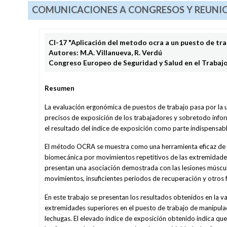
COMUNICACIONES A CONGRESOS Y REUNIO
CI-17
"Aplicación del metodo ocra a un puesto de tra
Autores: M.A. Villanueva, R. Verdú
Congreso Europeo de Seguridad y Salud en el Trabaj
Resumen
La evaluación ergonómica de puestos de trabajo pasa por la u
precisos de exposición de los trabajadores y sobretodo infor
el resultado del índice de exposición como parte indispensab
El método OCRA se muestra como una herramienta eficaz de 
biomecánica por movimientos repetitivos de las extremidades 
presentan una asociación demostrada con las lesiones músculo
movimientos, insuficientes periodos de recuperación y otros 
En este trabajo se presentan los resultados obtenidos en la 
extremidades superiores en el puesto de trabajo de manipul
lechugas. El elevado índice de exposición obtenido indica que