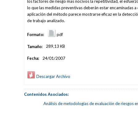
los factores de riesgo mas nocivos la repetitividad, el esfue
lo que las medidas preventivas deberán estar encaminadas a co
aplicación del método parece mostrarse eficaz en la detección
de trabajo analizado.
Formato:
pdf
Tamaño:
289,13 KB
Fecha:
24/01/2007
Descargar Archivo
Contenidos Asociados:
Análisis de metodologías de evaluación de riesgos 