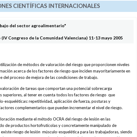
NES CIENTÍFICAS INTERNACIONALES
bajo del sector agroalimentario"
o (IV Congreso de la Comunidad Valenciana) 11-13 mayo 2005
tilización de métodos de valoración del riesgo que proporcionen niveles
mación acerca de los factores de riesgo que inciden mayoritariamente en
le del proceso de mejora de las condiciones de trabajo.
valoración de tareas que comportan una potencial sobrecarga
superiores, al tener en cuenta todos los factores de riesgo que
-esqueléticas: repetitividad, aplicación de fuerza, posturas y
factores complementarios que pueden incrementar el nivel de riesgo.
valoración mediante el método OCRA del riesgo de lesión en las
ado de productos hortofrutícolas y concretamente manipulado de
 existe riesgo de lesión músculo-esquelética para las trabajadoras, siendo