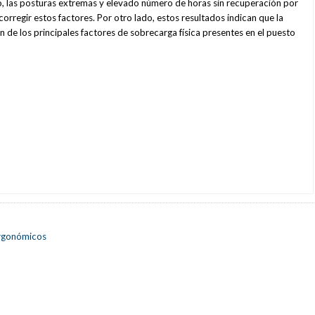
rzo, las posturas extremas y elevado número de horas sin recuperación por
rregir estos factores. Por otro lado, estos resultados indican que la
 de los principales factores de sobrecarga física presentes en el puesto
ergonómicos