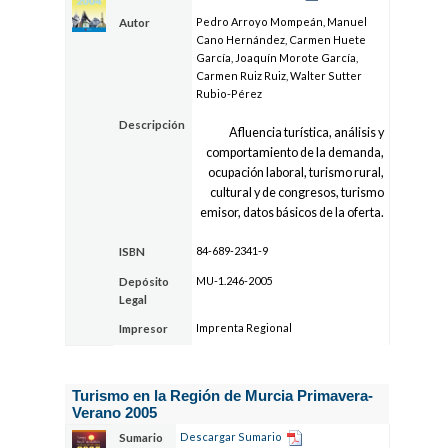
Pedro Arroyo Mompeán, Manuel
Autor
Cano Hernández, Carmen Huete
García, Joaquín Morote García,
Carmen Ruiz Ruiz, Walter Sutter
Rubio-Pérez
Descripción
Afluencia turística, análisis y
comportamiento de la demanda,
ocupación laboral, turismo rural,
cultural y de congresos, turismo
emisor, datos básicos de la oferta.
84-689-2341-9
ISBN
MU-1.246-2005
Depósito
Legal
Imprenta Regional
Impresor
Turismo en la Región de Murcia Primavera-
Verano 2005
Descargar Sumario
Sumario