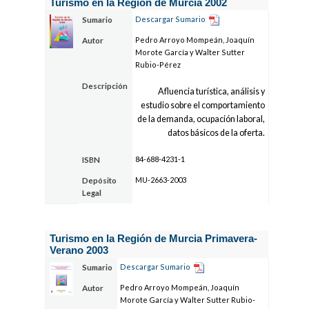
Turismo en la Región de Murcia 2002
Descargar Sumario
Sumario
Pedro Arroyo Mompeán, Joaquín
Autor
Morote García y Walter Sutter
Rubio-Pérez
Descripción
Afluencia turística, análisis y
estudio sobre el comportamiento
de la demanda, ocupación laboral,
datos básicos de la oferta.
84-688-4231-1
ISBN
MU-2663-2003
Depósito
Legal
Turismo en la Región de Murcia Primavera-
Verano 2003
Descargar Sumario
Sumario
Pedro Arroyo Mompeán, Joaquín
Autor
Morote García y Walter Sutter Rubio-