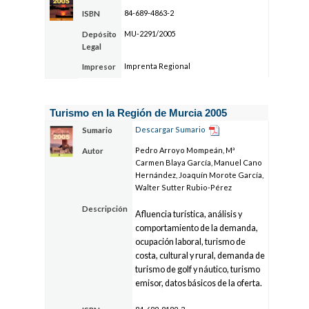
84-689-4863-2
ISBN
MU-2291/2005
Depósito
Legal
Imprenta Regional
Impresor
Turismo en la Región de Murcia 2005
Descargar Sumario
Sumario
Pedro Arroyo Mompeán, Mª
Autor
Carmen Blaya García, Manuel Cano
Hernández, Joaquín Morote García,
Walter Sutter Rubio-Pérez
Descripción
Afluencia turística, análisis y
comportamiento de la demanda,
ocupación laboral, turismo de
costa, cultural y rural, demanda de
turismo de golf y náutico, turismo
emisor, datos básicos de la oferta.