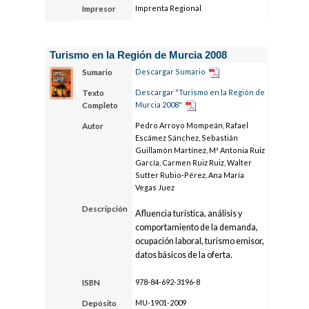
Imprenta Regional
Impresor
Turismo en la Región de Murcia 2008
Descargar Sumario
Sumario
Descargar "Turismo en la Región de
Texto
Murcia 2008"
Completo
Pedro Arroyo Mompeán, Rafael
Autor
Escámez Sánchez, Sebastián
Guillamón Martínez, Mª Antonia Ruiz
García, Carmen Ruiz Ruiz, Walter
Sutter Rubio-Pérez, Ana María
Vegas Juez
Descripción
Afluencia turística, análisis y
comportamiento de la demanda,
ocupación laboral, turismo emisor,
datos básicos de la oferta.
978-84-692-3196-8
ISBN
MU-1901-2009
Depósito