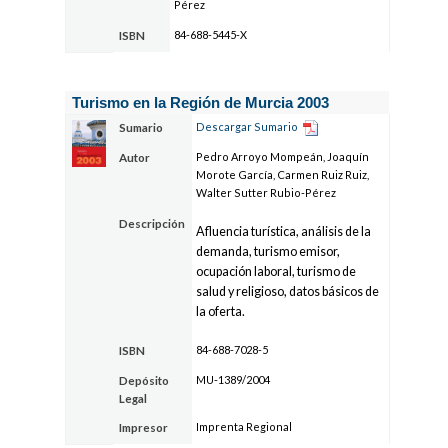
Pérez
84-688-5445-X
ISBN
Turismo en la Región de Murcia 2003
Descargar Sumario
Sumario
Pedro Arroyo Mompeán, Joaquín
Autor
Morote García, Carmen Ruiz Ruiz,
Walter Sutter Rubio-Pérez
Descripción
Afluencia turística, análisis de la
demanda, turismo emisor,
ocupación laboral, turismo de
salud y religioso, datos básicos de
la oferta.
84-688-7028-5
ISBN
MU-1389/2004
Depósito
Legal
Imprenta Regional
Impresor