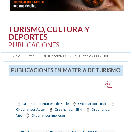
TURISMO, CULTURA Y
DEPORTES
PUBLICACIONES
INICIO
TCD
PUBLICACIONES
AQUÍ:
PUBLICACIONES EN MAT...
PUBLICACIONES EN MATERIA DE TURISMO
Ordenar por Número de Serie
Ordenar por Título
Ordenar por Autor
Ordenar por ISBN
Ordenar por
Año
Ordenar por Impresor