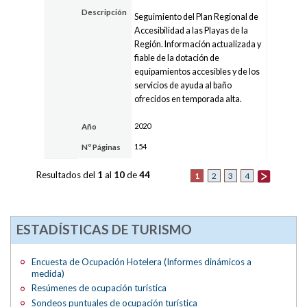
Descripción
Seguimiento del Plan Regional de
Accesibilidad a las Playas de la
Región. Información actualizada y
fiable de la dotación de
equipamientos accesibles y de los
servicios de ayuda al baño
ofrecidos en temporada alta.
2020
Año
154
Nº Páginas
Resultados del
1
al
10
de
44
1
2
3
4
ESTADÍSTICAS DE TURISMO
Encuesta de Ocupación Hotelera (Informes dinámicos a
medida)
Resúmenes de ocupación turística
Sondeos puntuales de ocupación turística