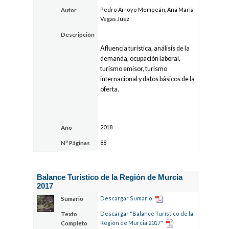
Pedro Arroyo Mompeán, Ana María
Autor
Vegas Juez
Descripción
Afluencia turística, análisis de la
demanda, ocupación laboral,
turismo emisor, turismo
internacional y datos básicos de la
oferta.
2018
Año
88
Nº Páginas
Balance Turístico de la Región de Murcia
2017
Descargar Sumario
Sumario
Descargar "Balance Turístico de la
Texto
Región de Murcia 2017"
Completo