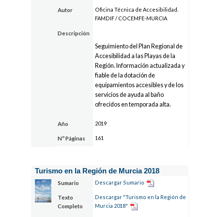
Oficina Técnica de Accesibilidad.
Autor
FAMDIF / COCEMFE-MURCIA
Descripción
Seguimiento del Plan Regional de
Accesibilidad a las Playas de la
Región. Información actualizada y
fiable de la dotación de
equipamientos accesibles y de los
servicios de ayuda al baño
ofrecidos en temporada alta.
2019
Año
161
Nº Páginas
Turismo en la Región de Murcia 2018
Descargar Sumario
Sumario
Descargar "Turismo en la Región de
Texto
Murcia 2018"
Completo