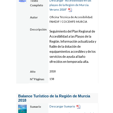
Descargar "Accesibilidad en las
Texto
playas de la Región de Murcia.
Completo
Verano 2018"
Oficina Técnica de Accesibilidad.
Autor
FAMDIF / COCEMFE-MURCIA
Descripción
Seguimiento del Plan Regional de
Accesibilidad a las Playas de la
Región. Información actualizada y
fiable de la dotación de
equipamientos accesibles y de los
servicios de ayuda al baño
ofrecidos en temporada alta.
2018
Año
158
Nº Páginas
Balance Turístico de la Región de Murcia
2018
Descargar Sumario
Sumario