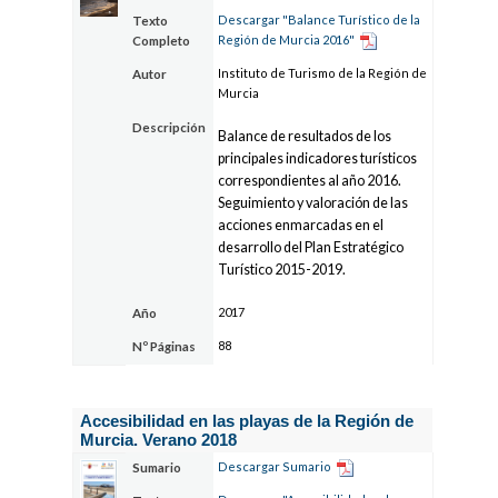
Descargar "Balance Turístico de la
Texto
Región de Murcia 2016"
Completo
Instituto de Turismo de la Región de
Autor
Murcia
Descripción
Balance de resultados de los
principales indicadores turísticos
correspondientes al año 2016.
Seguimiento y valoración de las
acciones enmarcadas en el
desarrollo del Plan Estratégico
Turístico 2015-2019.
2017
Año
88
Nº Páginas
Accesibilidad en las playas de la Región de
Murcia. Verano 2018
Descargar Sumario
Sumario