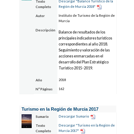
Descargar "Balance Turístico de la
Texto
Región de Murcia 2018"
Completo
Instituto de Turismo de la Región de
Autor
Murcia
Descripción
Balance de resultados de los
principales indicadores turísticos
correspondientes al año 2018.
Seguimiento y valoración de las
acciones enmarcadas en el
desarrollo del Plan Estratégico
Turístico 2015-2019.
2018
Año
162
Nº Páginas
Turismo en la Región de Murcia 2017
Descargar Sumario
Sumario
Descargar "Turismo en la Región de
Texto
Murcia 2017"
Completo