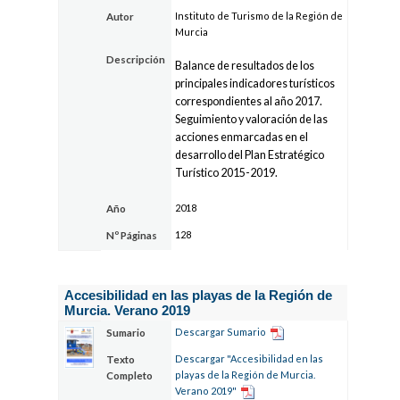
Instituto de Turismo de la Región de
Autor
Murcia
Descripción
Balance de resultados de los
principales indicadores turísticos
correspondientes al año 2017.
Seguimiento y valoración de las
acciones enmarcadas en el
desarrollo del Plan Estratégico
Turístico 2015-2019.
2018
Año
128
Nº Páginas
Accesibilidad en las playas de la Región de
Murcia. Verano 2019
Descargar Sumario
Sumario
Descargar "Accesibilidad en las
Texto
playas de la Región de Murcia.
Completo
Verano 2019"