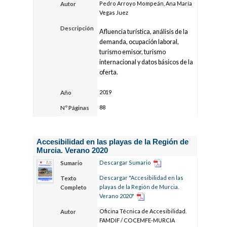
Pedro Arroyo Mompeán, Ana María
Autor
Vegas Juez
Descripción
Afluencia turística, análisis de la
demanda, ocupación laboral,
turismo emisor, turismo
internacional y datos básicos de la
oferta.
2019
Año
88
Nº Páginas
Accesibilidad en las playas de la Región de
Murcia. Verano 2020
Descargar Sumario
Sumario
Descargar "Accesibilidad en las
Texto
playas de la Región de Murcia.
Completo
Verano 2020"
Oficina Técnica de Accesibilidad.
Autor
FAMDIF / COCEMFE-MURCIA