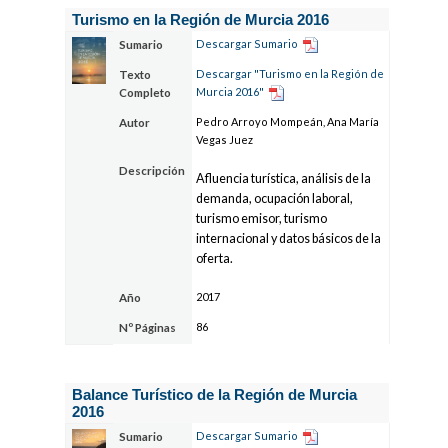
Turismo en la Región de Murcia 2016
Descargar Sumario
Sumario
Descargar "Turismo en la Región de
Texto
Murcia 2016"
Completo
Pedro Arroyo Mompeán, Ana María
Autor
Vegas Juez
Descripción
Afluencia turística, análisis de la
demanda, ocupación laboral,
turismo emisor, turismo
internacional y datos básicos de la
oferta.
2017
Año
86
Nº Páginas
Balance Turístico de la Región de Murcia
2016
Descargar Sumario
Sumario