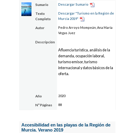
Descargar Sumario
Sumario
Descargar "Turismo en la Región de
Texto
Murcia 2019"
Completo
Pedro Arroyo Mompeán, Ana María
Autor
Vegas Juez
Descripción
Afluencia turística, análisis de la
demanda, ocupación laboral,
turismo emisor, turismo
internacional y datos básicos de la
oferta.
2020
Año
88
Nº Páginas
Accesibilidad en las playas de la Región de
Murcia. Verano 2019