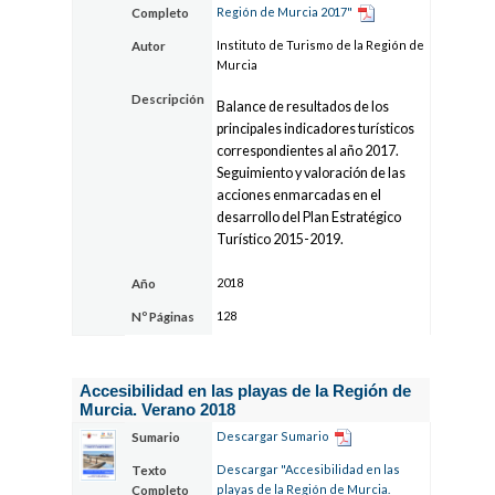
Región de Murcia 2017"
Completo
Instituto de Turismo de la Región de
Autor
Murcia
Descripción
Balance de resultados de los
principales indicadores turísticos
correspondientes al año 2017.
Seguimiento y valoración de las
acciones enmarcadas en el
desarrollo del Plan Estratégico
Turístico 2015-2019.
2018
Año
128
Nº Páginas
Accesibilidad en las playas de la Región de
Murcia. Verano 2018
Descargar Sumario
Sumario
Descargar "Accesibilidad en las
Texto
playas de la Región de Murcia.
Completo