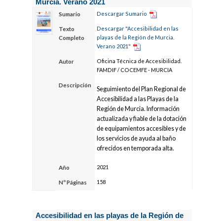
Murcia. Verano 2021
Descargar Sumario
Sumario
Descargar "Accesibilidad en las
Texto
playas de la Región de Murcia.
Completo
Verano 2021"
Oficina Técnica de Accesibilidad.
Autor
FAMDIF / COCEMFE - MURCIA
Descripción
Seguimiento del Plan Regional de
Accesibilidad a las Playas de la
Región de Murcia. Información
actualizada y fiable de la dotación
de equipamientos accesibles y de
los servicios de ayuda al baño
ofrecidos en temporada alta.
2021
Año
158
Nº Páginas
Accesibilidad en las playas de la Región de