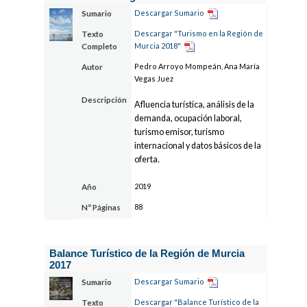
Descargar Sumario
Sumario
Descargar "Turismo en la Región de
Texto
Murcia 2018"
Completo
Pedro Arroyo Mompeán, Ana María
Autor
Vegas Juez
Descripción
Afluencia turística, análisis de la
demanda, ocupación laboral,
turismo emisor, turismo
internacional y datos básicos de la
oferta.
2019
Año
88
Nº Páginas
Balance Turístico de la Región de Murcia
2017
Descargar Sumario
Sumario
Descargar "Balance Turístico de la
Texto