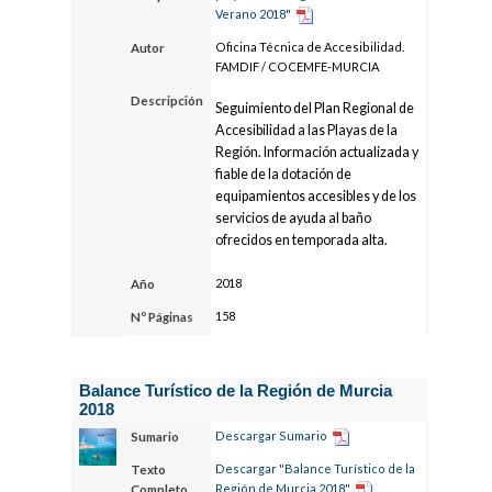
Verano 2018"
Oficina Técnica de Accesibilidad.
Autor
FAMDIF / COCEMFE-MURCIA
Descripción
Seguimiento del Plan Regional de
Accesibilidad a las Playas de la
Región. Información actualizada y
fiable de la dotación de
equipamientos accesibles y de los
servicios de ayuda al baño
ofrecidos en temporada alta.
2018
Año
158
Nº Páginas
Balance Turístico de la Región de Murcia
2018
Descargar Sumario
Sumario
Descargar "Balance Turístico de la
Texto
Región de Murcia 2018"
Completo