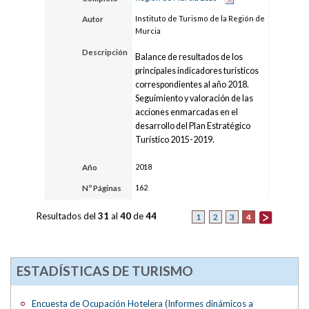
Instituto de Turismo de la Región de
Autor
Murcia
Descripción
Balance de resultados de los
principales indicadores turísticos
correspondientes al año 2018.
Seguimiento y valoración de las
acciones enmarcadas en el
desarrollo del Plan Estratégico
Turístico 2015-2019.
2018
Año
162
Nº Páginas
Resultados del
31
al
40
de
44
4
1
2
3
ESTADÍSTICAS DE TURISMO
Encuesta de Ocupación Hotelera (Informes dinámicos a