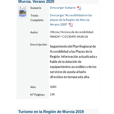
Murcia. Verano 2020
Descargar Sumario
Sumario
Descargar "Accesibilidad en las
Texto
playas de la Región de Murcia.
Completo
Verano 2020"
Oficina Técnica de Accesibilidad.
Autor
FAMDIF / COCEMFE-MURCIA
Descripción
Seguimiento del Plan Regional de
Accesibilidad a las Playas de la
Región. Información actualizada y
fiable de la dotación de
equipamientos accesibles y de los
servicios de ayuda al baño
ofrecidos en temporada alta.
2020
Año
154
Nº Páginas
Turismo en la Región de Murcia 2019