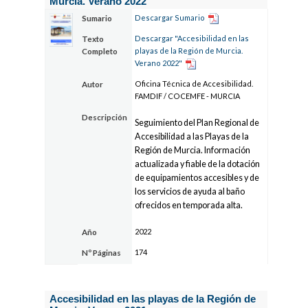
Murcia. Verano 2022
Descargar Sumario
Sumario
Descargar "Accesibilidad en las
Texto
playas de la Región de Murcia.
Completo
Verano 2022"
Oficina Técnica de Accesibilidad.
Autor
FAMDIF / COCEMFE - MURCIA
Descripción
Seguimiento del Plan Regional de
Accesibilidad a las Playas de la
Región de Murcia. Información
actualizada y fiable de la dotación
de equipamientos accesibles y de
los servicios de ayuda al baño
ofrecidos en temporada alta.
2022
Año
174
Nº Páginas
Accesibilidad en las playas de la Región de