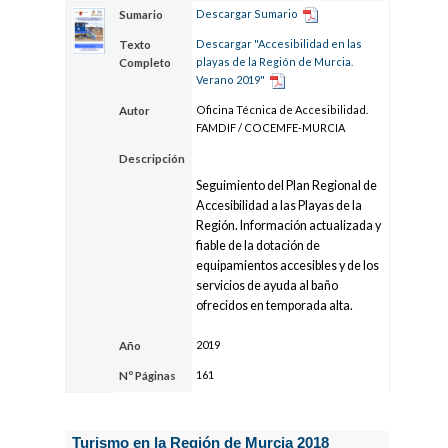
Descargar Sumario
Sumario
Descargar "Accesibilidad en las
Texto
playas de la Región de Murcia.
Completo
Verano 2019"
Oficina Técnica de Accesibilidad.
Autor
FAMDIF / COCEMFE-MURCIA
Descripción
Seguimiento del Plan Regional de
Accesibilidad a las Playas de la
Región. Información actualizada y
fiable de la dotación de
equipamientos accesibles y de los
servicios de ayuda al baño
ofrecidos en temporada alta.
2019
Año
161
Nº Páginas
Turismo en la Región de Murcia 2018