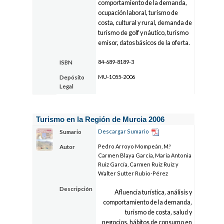
comportamiento de la demanda,
ocupación laboral, turismo de
costa, cultural y rural, demanda de
turismo de golf y náutico, turismo
emisor, datos básicos de la oferta.
84-689-8189-3
ISBN
MU-1055-2006
Depósito
Legal
Turismo en la Región de Murcia 2006
Descargar Sumario
Sumario
Pedro Arroyo Mompeán, M.ª
Autor
Carmen Blaya García, Maria Antonia
Ruiz García, Carmen Ruiz Ruiz y
Walter Sutter Rubio-Pérez
Descripción
Afluencia turística, análisis y
comportamiento de la demanda,
turismo de costa, salud y
negocios, hábitos de consumo en