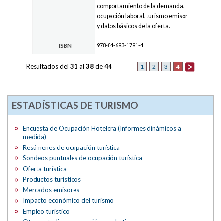
comportamiento de la demanda,
ocupación laboral, turismo emisor
y datos básicos de la oferta.
978-84-693-1791-4
ISBN
Resultados del
31
al
38
de
44
4
1
2
3
ESTADÍSTICAS DE TURISMO
Encuesta de Ocupación Hotelera (Informes dinámicos a
medida)
Resúmenes de ocupación turística
Sondeos puntuales de ocupación turística
Oferta turística
Productos turísticos
Mercados emisores
Impacto económico del turismo
Empleo turístico