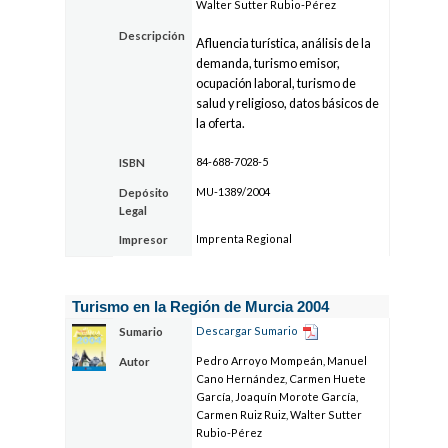
Walter Sutter Rubio-Pérez
Descripción
Afluencia turística, análisis de la
demanda, turismo emisor,
ocupación laboral, turismo de
salud y religioso, datos básicos de
la oferta.
84-688-7028-5
ISBN
MU-1389/2004
Depósito
Legal
Imprenta Regional
Impresor
Turismo en la Región de Murcia 2004
Descargar Sumario
Sumario
Pedro Arroyo Mompeán, Manuel
Autor
Cano Hernández, Carmen Huete
García, Joaquín Morote García,
Carmen Ruiz Ruiz, Walter Sutter
Rubio-Pérez