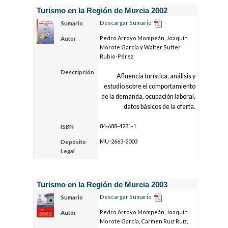
Turismo en la Región de Murcia 2002
Descargar Sumario
Sumario
Pedro Arroyo Mompeán, Joaquín
Autor
Morote García y Walter Sutter
Rubio-Pérez
Descripción
Afluencia turística, análisis y
estudio sobre el comportamiento
de la demanda, ocupación laboral,
datos básicos de la oferta.
84-688-4231-1
ISBN
MU-2663-2003
Depósito
Legal
Turismo en la Región de Murcia 2003
Descargar Sumario
Sumario
Pedro Arroyo Mompeán, Joaquín
Autor
Morote García, Carmen Ruiz Ruiz,