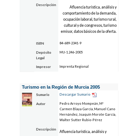
Descripción
Afluencia turística, análisis y
comportamiento de la demanda,
ocupación laboral, turismo rural,
cultural y de congresos, turismo
emisor, datos básicos de la oferta.
84-689-2341-9
ISBN
MU-1.246-2005
Depósito
Legal
Imprenta Regional
Impresor
Turismo en la Región de Murcia 2005
Descargar Sumario
Sumario
Pedro Arroyo Mompeán, Mª
Autor
Carmen Blaya García, Manuel Cano
Hernández, Joaquín Morote García,
Walter Sutter Rubio-Pérez
Descripción
Afluencia turística, análisis y