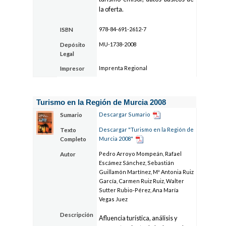
la oferta.
978-84-691-2612-7
ISBN
MU-1738-2008
Depósito
Legal
Imprenta Regional
Impresor
Turismo en la Región de Murcia 2008
Descargar Sumario
Sumario
Descargar "Turismo en la Región de
Texto
Murcia 2008"
Completo
Pedro Arroyo Mompeán, Rafael
Autor
Escámez Sánchez, Sebastián
Guillamón Martínez, Mª Antonia Ruiz
García, Carmen Ruiz Ruiz, Walter
Sutter Rubio-Pérez, Ana María
Vegas Juez
Descripción
Afluencia turística, análisis y