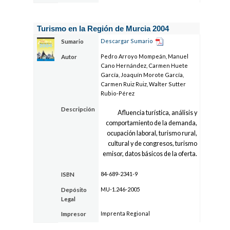
Turismo en la Región de Murcia 2004
Descargar Sumario
Sumario
Pedro Arroyo Mompeán, Manuel
Autor
Cano Hernández, Carmen Huete
García, Joaquín Morote García,
Carmen Ruiz Ruiz, Walter Sutter
Rubio-Pérez
Descripción
Afluencia turística, análisis y
comportamiento de la demanda,
ocupación laboral, turismo rural,
cultural y de congresos, turismo
emisor, datos básicos de la oferta.
84-689-2341-9
ISBN
MU-1.246-2005
Depósito
Legal
Imprenta Regional
Impresor