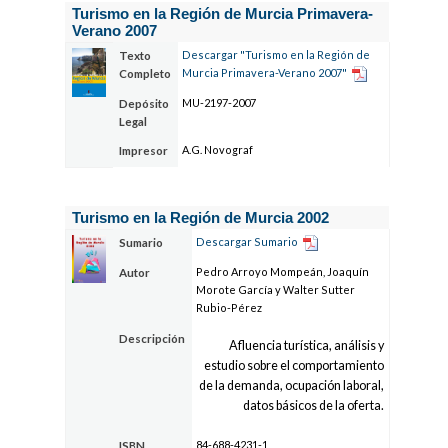
Turismo en la Región de Murcia Primavera-
Verano 2007
Descargar "Turismo en la Región de
Texto
Murcia Primavera-Verano 2007"
Completo
MU-2197-2007
Depósito
Legal
A.G. Novograf
Impresor
Turismo en la Región de Murcia 2002
Descargar Sumario
Sumario
Pedro Arroyo Mompeán, Joaquín
Autor
Morote García y Walter Sutter
Rubio-Pérez
Descripción
Afluencia turística, análisis y
estudio sobre el comportamiento
de la demanda, ocupación laboral,
datos básicos de la oferta.
84-688-4231-1
ISBN