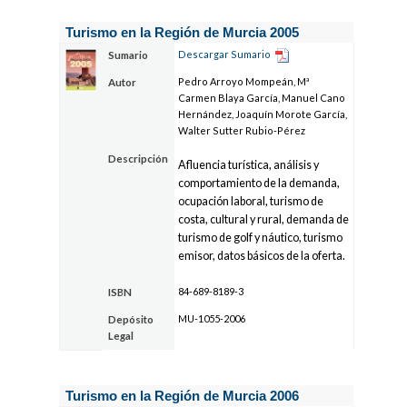
Turismo en la Región de Murcia 2005
Descargar Sumario
Sumario
Pedro Arroyo Mompeán, Mª
Autor
Carmen Blaya García, Manuel Cano
Hernández, Joaquín Morote García,
Walter Sutter Rubio-Pérez
Descripción
Afluencia turística, análisis y
comportamiento de la demanda,
ocupación laboral, turismo de
costa, cultural y rural, demanda de
turismo de golf y náutico, turismo
emisor, datos básicos de la oferta.
84-689-8189-3
ISBN
MU-1055-2006
Depósito
Legal
Turismo en la Región de Murcia 2006