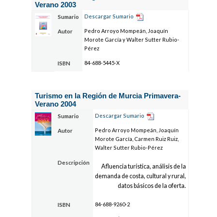
Verano 2003
Descargar Sumario
Sumario
Pedro Arroyo Mompeán, Joaquín
Autor
Morote García y Walter Sutter Rubio-
Pérez
84-688-5445-X
ISBN
Turismo en la Región de Murcia Primavera-
Verano 2004
Descargar Sumario
Sumario
Pedro Arroyo Mompeán, Joaquín
Autor
Morote García, Carmen Ruiz Ruiz,
Walter Sutter Rubio-Pérez
Descripción
Afluencia turística, análisis de la
demanda de costa, cultural y rural,
datos básicos de la oferta.
84-688-9260-2
ISBN