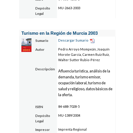
MU-2663-2003
Depósito
Legal
Turismo en la Región de Murcia 2003
Descargar Sumario
Sumario
Pedro Arroyo Mompeán, Joaquín
Autor
Morote García, Carmen Ruiz Ruiz,
Walter Sutter Rubio-Pérez
Descripción
Afluencia turística, análisis de la
demanda, turismo emisor,
ocupación laboral, turismo de
salud y religioso, datos básicos de
la oferta.
84-688-7028-5
ISBN
MU-1389/2004
Depósito
Legal
Imprenta Regional
Impresor