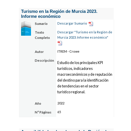
Turismo en la Región de Murcia 2023.
Informe económico
Descargar Sumario
Sumario
Descargar "Turismo en la Región de
Texto
Murcia 2023. Informe económico"
Completo
ITREM - Crowe
Autor
Descripción
Estudio de los principales KPI
turísticos, indicadores
macroeconómicos y de reputación
del destino para la identificación
de tendencias en el sector
turístico regional.
2022
Año
65
Nº Páginas