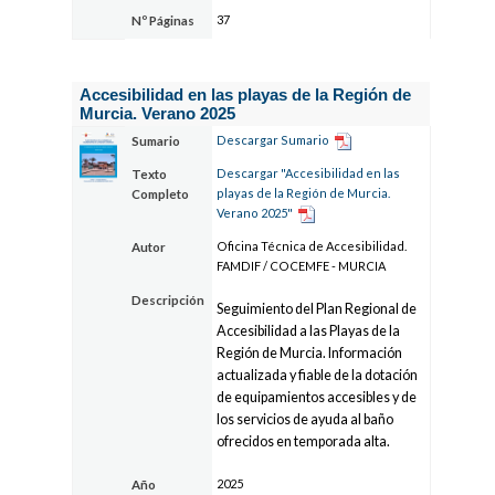
37
Nº Páginas
Accesibilidad en las playas de la Región de
Murcia. Verano 2025
Descargar Sumario
Sumario
Descargar "Accesibilidad en las
Texto
playas de la Región de Murcia.
Completo
Verano 2025"
Oficina Técnica de Accesibilidad.
Autor
FAMDIF / COCEMFE - MURCIA
Descripción
Seguimiento del Plan Regional de
Accesibilidad a las Playas de la
Región de Murcia. Información
actualizada y fiable de la dotación
de equipamientos accesibles y de
los servicios de ayuda al baño
ofrecidos en temporada alta.
2025
Año