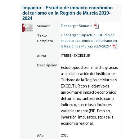
Impactur - Estudio de impacto económico
del turismo en la Región de Murcia 2019-
2024
Descargar Sumario
Sumario
Descargar "Impactur - Estudio de
Texto
impacto económico del turismo en
Completo
la Región de Murcia 2019-2024"
ITREM - EXCELTUR
Autor
Descripción
Estudio puesto en marcha gracias
a la colaboración del Instituto de
Turismo de la Región de Murcia y
EXCELTUR con el objetivo de
aproximar el impacto económico
del turismo, tanto directo como
indirecto, sobre las principales
variables macro (PIB, Empleo,
Inversión, Impuestos, etc.) de la
economía regional.
2025
Año