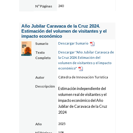
240
Nº Páginas
Año Jubilar Caravaca de la Cruz 2024.
Estimación del volumen de visitantes y el
impacto económico
Descargar Sumario
Sumario
Descargar "Año Jubilar Caravaca de
Texto
la Cruz 2024. Estimación del
Completo
volumen de visitantes y el impacto
económico"
Cátedra de Innovación Turística
Autor
Descripción
Estimación independiente del
volumen real de visitantes y el
impacto económico del Año
Jubilar de Caravaca de la Cruz
2024
2025
Año
108
Nº Páginas