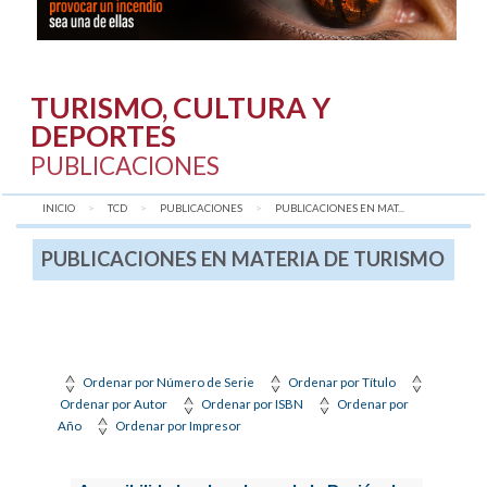
TURISMO, CULTURA Y
DEPORTES
PUBLICACIONES
INICIO
TCD
PUBLICACIONES
AQUÍ:
PUBLICACIONES EN MAT...
PUBLICACIONES EN MATERIA DE TURISMO
Ordenar por Número de Serie
Ordenar por Título
Ordenar por Autor
Ordenar por ISBN
Ordenar por
Año
Ordenar por Impresor