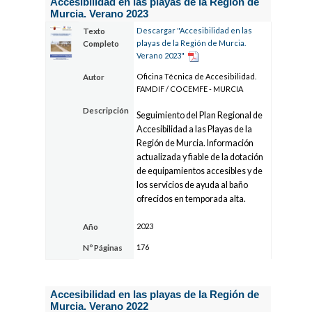
Accesibilidad en las playas de la Región de
Murcia. Verano 2023
Descargar "Accesibilidad en las
Texto
playas de la Región de Murcia.
Completo
Verano 2023"
Oficina Técnica de Accesibilidad.
Autor
FAMDIF / COCEMFE - MURCIA
Descripción
Seguimiento del Plan Regional de
Accesibilidad a las Playas de la
Región de Murcia. Información
actualizada y fiable de la dotación
de equipamientos accesibles y de
los servicios de ayuda al baño
ofrecidos en temporada alta.
2023
Año
176
Nº Páginas
Accesibilidad en las playas de la Región de
Murcia. Verano 2022