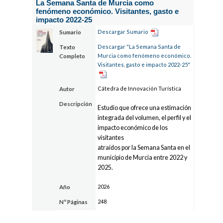
La Semana Santa de Murcia como
fenómeno económico. Visitantes, gasto e
impacto 2022-25
Descargar Sumario
Sumario
Descargar "La Semana Santa de
Texto
Murcia como fenómeno económico.
Completo
Visitantes, gasto e impacto 2022-25"
Cátedra de Innovación Turística
Autor
Descripción
Estudio que ofrece una estimación
integrada del volumen, el perfil y el
impacto económico de los
visitantes
atraídos por la Semana Santa en el
municipio de Murcia entre 2022 y
2025.
2026
Año
248
Nº Páginas