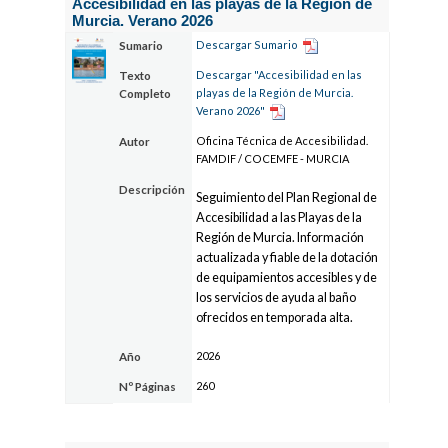
Accesibilidad en las playas de la Región de
Murcia. Verano 2026
Descargar Sumario
Sumario
Descargar "Accesibilidad en las
Texto
playas de la Región de Murcia.
Completo
Verano 2026"
Oficina Técnica de Accesibilidad.
Autor
FAMDIF / COCEMFE - MURCIA
Descripción
Seguimiento del Plan Regional de
Accesibilidad a las Playas de la
Región de Murcia. Información
actualizada y fiable de la dotación
de equipamientos accesibles y de
los servicios de ayuda al baño
ofrecidos en temporada alta.
2026
Año
260
Nº Páginas