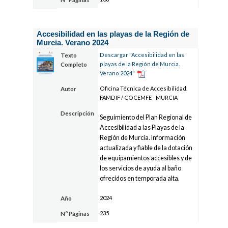
Accesibilidad en las playas de la Región de
Murcia. Verano 2024
Descargar "Accesibilidad en las
Texto
playas de la Región de Murcia.
Completo
Verano 2024"
Oficina Técnica de Accesibilidad.
Autor
FAMDIF / COCEMFE - MURCIA
Descripción
Seguimiento del Plan Regional de
Accesibilidad a las Playas de la
Región de Murcia. Información
actualizada y fiable de la dotación
de equipamientos accesibles y de
los servicios de ayuda al baño
ofrecidos en temporada alta.
2024
Año
235
Nº Páginas