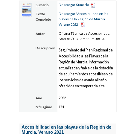
Descargar Sumario
Sumario
Descargar "Accesibilidad en las
Texto
playas de la Región de Murcia.
Completo
Verano 2022"
Oficina Técnica de Accesibilidad.
Autor
FAMDIF / COCEMFE - MURCIA
Descripción
Seguimiento del Plan Regional de
Accesibilidad a las Playas de la
Región de Murcia. Información
actualizada y fiable de la dotación
de equipamientos accesibles y de
los servicios de ayuda al baño
ofrecidos en temporada alta.
2022
Año
174
Nº Páginas
Accesibilidad en las playas de la Región de
Murcia. Verano 2021