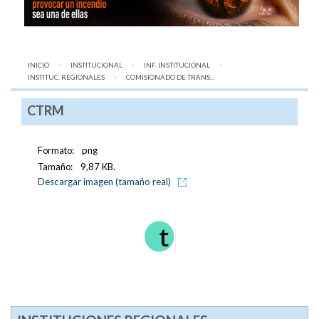
INICIO
INSTITUCIONAL
INF. INSTITUCIONAL
INSTITUC. REGIONALES
AQUÍ:
COMISIONADO DE TRANS...
CTRM
Formato:
png
Tamaño:
9,87 KB.
Descargar imagen (tamaño real)