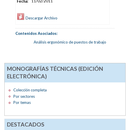
Fecha:
11/02/2011
Descargar Archivo
Contenidos Asociados:
Análisis ergonómico de puestos de trabajo
MONOGRAFÍAS TÉCNICAS (EDICIÓN
ELECTRÓNICA)
Colección completa
Por sectores
Por temas
DESTACADOS