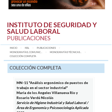
INSTITUTO DE SEGURIDAD Y
SALUD LABORAL
PUBLICACIONES
INICIO
ISSL
PUBLICACIONES
MONOGRAFÍAS, COMUNIC...
MONOGRAFÍAS TÉCNICAS...
AQUÍ:
COLECCIÓN COMPLETA
COLECCIÓN COMPLETA
MN-11 "Análisis ergonómico de puestos de
trabajo en el sector industrial"
Maria de los Angeles Villanueva Río y
Rosario Verdú Nicolás
Servicio de Higiene Industrial y Salud Laboral /
Área de Ergonomía y Psicosociología Aplicada