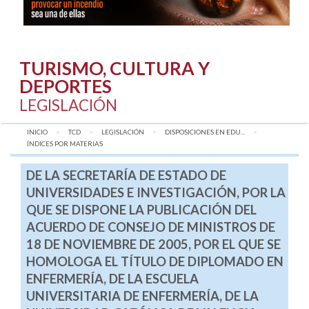
TURISMO, CULTURA Y
DEPORTES
LEGISLACIÓN
INICIO
TCD
LEGISLACIÓN
DISPOSICIONES EN EDU...
AQUÍ:
ÍNDICES POR MATERIAS
DE LA SECRETARÍA DE ESTADO DE
UNIVERSIDADES E INVESTIGACIÓN, POR LA
QUE SE DISPONE LA PUBLICACIÓN DEL
ACUERDO DE CONSEJO DE MINISTROS DE
18 DE NOVIEMBRE DE 2005, POR EL QUE SE
HOMOLOGA EL TÍTULO DE DIPLOMADO EN
ENFERMERÍA, DE LA ESCUELA
UNIVERSITARIA DE ENFERMERÍA, DE LA