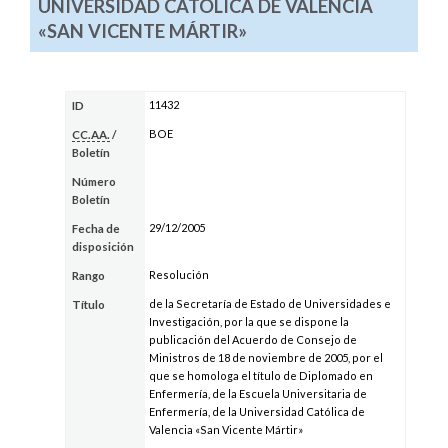
UNIVERSIDAD CATÓLICA DE VALENCIA
«SAN VICENTE MÁRTIR»
11432
ID
BOE
CC.AA.
/
Boletín
Número
Boletín
29/12/2005
Fecha de
disposición
Resolución
Rango
de la Secretaría de Estado de Universidades e
Título
Investigación, por la que se dispone la
publicación del Acuerdo de Consejo de
Ministros de 18 de noviembre de 2005, por el
que se homologa el título de Diplomado en
Enfermería, de la Escuela Universitaria de
Enfermería, de la Universidad Católica de
Valencia «San Vicente Mártir»