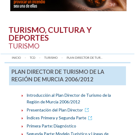
TURISMO, CULTURA Y
DEPORTES
TURISMO
INICIO
TCD
TURISMO
AQUÍ:
PLAN DIRECTOR DE TUR...
PLAN DIRECTOR DE TURISMO DE LA
REGIÓN DE MURCIA 2006/2012
Introducción al Plan Director de Turismo de la
Región de Murcia 2006/2012
Presentación del Plan Director
Índices Primera y Segunda Parte
Primera Parte: Diagnóstico
Segunda Parte: Modelo Turístico y Líneas de