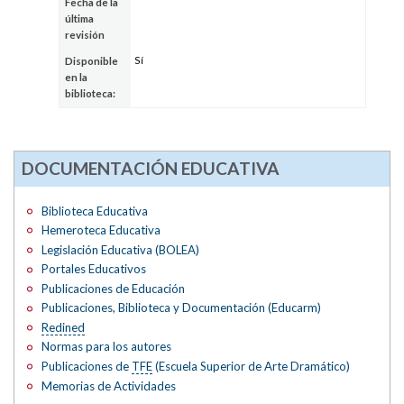
Fecha de la
última
revisión
Sí
Disponible
en la
biblioteca:
DOCUMENTACIÓN EDUCATIVA
Biblioteca Educativa
Hemeroteca Educativa
Legislación Educativa (BOLEA)
Portales Educativos
Publicaciones de Educación
Publicaciones, Biblioteca y Documentación (Educarm)
Redined
Normas para los autores
Publicaciones de
TFE
(Escuela Superior de Arte Dramático)
Memorias de Actividades