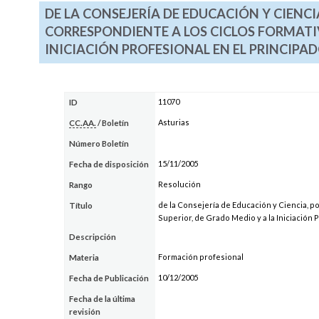
DE LA CONSEJERÍA DE EDUCACIÓN Y CIENCI
CORRESPONDIENTE A LOS CICLOS FORMATIV
INICIACIÓN PROFESIONAL EN EL PRINCIPAD
11070
ID
Asturias
CC.AA.
/ Boletín
Número Boletín
15/11/2005
Fecha de disposición
Resolución
Rango
de la Consejería de Educación y Ciencia, po
Título
Superior, de Grado Medio y a la Iniciación 
Descripción
Formación profesional
Materia
10/12/2005
Fecha de Publicación
Fecha de la última
revisión