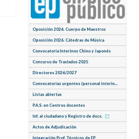
Oposición 2026. Cuerpo de Maestros
Oposición 2026. Cátedras de Música
Convocatoria Interinos Chino y Japonés
Concurso de Traslados 2025
Directores 2026/2027
Convocatorias urgentes (personal interin...
Listas abiertas
P.A.S. en Centros docentes
Inf. al ciudadano y Registro de docs.
Actos de Adjudicación
Integración Prof. Técnicos de FP