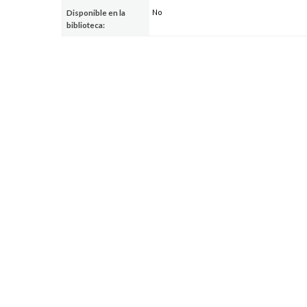
No
Disponible en la
biblioteca: