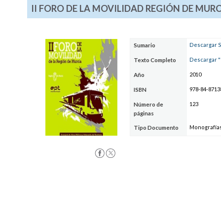
II FORO DE LA MOVILIDAD REGIÓN DE MURC
Descargar 
Sumario
Descargar "I
Texto Completo
2010
Año
978-84-8713
ISBN
123
Número de
páginas
Monografía
Tipo Documento