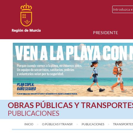
PRESIDENTE
OBRAS PÚBLICAS Y TRANSPORTE
PUBLICACIONES
INICIO
O.PÚBLICAS Y TRANSP.
PUBLICACIONES
AQUÍ:
TRANSPORTES 