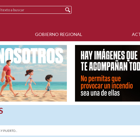
GOBIERNO REGIONAL
AC
S
Y PUERTO...