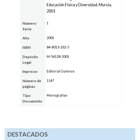
Educación Física y Diversidad, Murcia,
2001
1
Número
Serie
2001
Año
84-8013-332-5
ISBN
M-54128-2001
Depósito
Legal
Editorial Gymnos
Impresor
1147
Número de
páginas
Monografías
Tipo
Documento
DESTACADOS