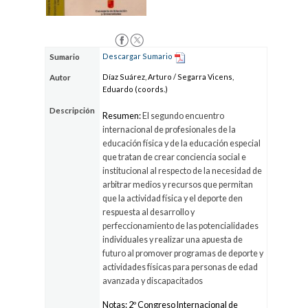
Descargar Sumario
Sumario
Díaz Suárez, Arturo / Segarra Vicens,
Autor
Eduardo (coords.)
Descripción
Resumen:
El segundo encuentro
internacional de profesionales de la
educación física y de la educación especial
que tratan de crear conciencia social e
institucional al respecto de la necesidad de
arbitrar medios y recursos que permitan
que la actividad física y el deporte den
respuesta al desarrollo y
perfeccionamiento de las potencialidades
individuales y realizar una apuesta de
futuro al promover programas de deporte y
actividades físicas para personas de edad
avanzada y discapacitados
Notas: 2º Congreso Internacional de