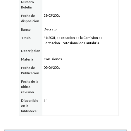
Número
Boletín
28/05/2001
Fecha de
disposición
Decreto
Rango
41/2001, de creación de la Comisión de
Título
Formación Profesional de Cantabria.
Descripción
Comisiones
Materia
05/06/2001
Fecha de
Publicación
Fecha de la
última
revisión
Sí
Disponible
en la
biblioteca: