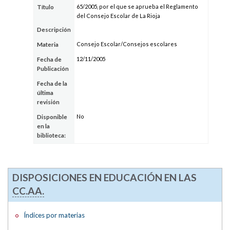
65/2005, por el que se aprueba el Reglamento
Título
del Consejo Escolar de La Rioja
Descripción
Consejo Escolar/Consejos escolares
Materia
12/11/2005
Fecha de
Publicación
Fecha de la
última
revisión
No
Disponible
en la
biblioteca:
DISPOSICIONES EN EDUCACIÓN EN LAS
CC.AA.
Índices por materias