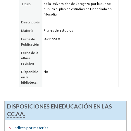
de la Universidad de Zaragoza, por la que se
Título
publica el plan de estudios de Licenciado en
Filosofía
Descripción
Planes de estudios
Materia
02/11/2005
Fecha de
Publicación
Fecha de la
última
revisión
No
Disponible
en la
biblioteca:
DISPOSICIONES EN EDUCACIÓN EN LAS
CC.AA.
Índices por materias