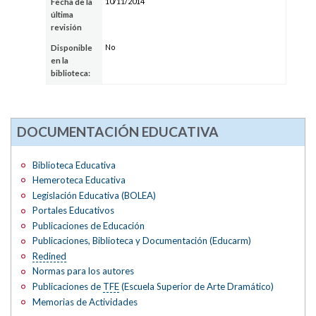
10/11/2014
Fecha de la
última
revisión
No
Disponible
en la
biblioteca:
DOCUMENTACIÓN EDUCATIVA
Biblioteca Educativa
Hemeroteca Educativa
Legislación Educativa (BOLEA)
Portales Educativos
Publicaciones de Educación
Publicaciones, Biblioteca y Documentación (Educarm)
Redined
Normas para los autores
Publicaciones de
TFE
(Escuela Superior de Arte Dramático)
Memorias de Actividades