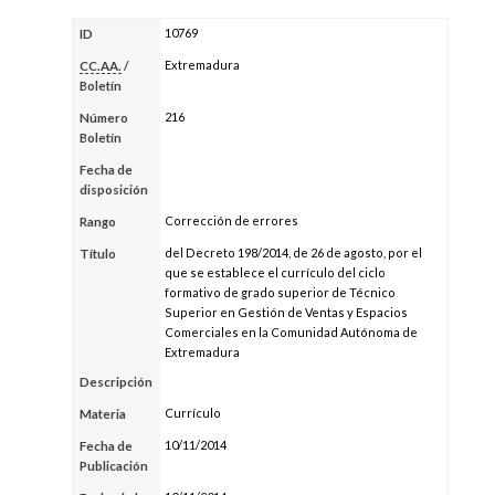
10769
ID
Extremadura
CC.AA.
/
Boletín
216
Número
Boletín
Fecha de
disposición
Corrección de errores
Rango
del Decreto 198/2014, de 26 de agosto, por el
Título
que se establece el currículo del ciclo
formativo de grado superior de Técnico
Superior en Gestión de Ventas y Espacios
Comerciales en la Comunidad Autónoma de
Extremadura
Descripción
Currículo
Materia
10/11/2014
Fecha de
Publicación