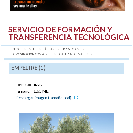
SERVICIO DE FORMACIÓN Y
TRANSFERENCIA TECNOLÓGICA
INICIO
SFTT
ÁREAS
PROYECTOS
DEMOSTRACIÓN COMPORT...
AQUÍ:
GALERÍA DE IMÁGENES
EMPELTRE (1)
Formato:
jpeg
Tamaño:
1,65 MB.
Descargar imagen (tamaño real)