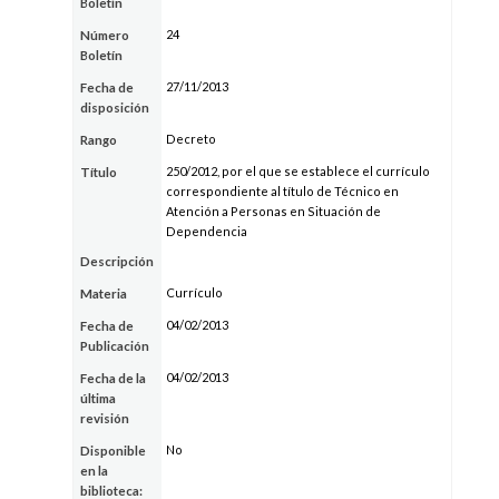
Boletín
24
Número
Boletín
27/11/2013
Fecha de
disposición
Decreto
Rango
250/2012, por el que se establece el currículo
Título
correspondiente al título de Técnico en
Atención a Personas en Situación de
Dependencia
Descripción
Currículo
Materia
04/02/2013
Fecha de
Publicación
04/02/2013
Fecha de la
última
revisión
No
Disponible
en la
biblioteca: