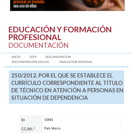
EDUCACIÓN Y FORMACIÓN
PROFESIONAL
DOCUMENTACIÓN
INICIO
CEFP
DOCUMENTACIÓN
DOCUMENTACIÓN EDUCAT...
AQUÍ:
ÍNDICES POR MATERIAS
250/2012, POR EL QUE SE ESTABLECE EL
CURRÍCULO CORRESPONDIENTE AL TÍTULO
DE TÉCNICO EN ATENCIÓN A PERSONAS EN
SITUACIÓN DE DEPENDENCIA
10541
ID
País Vasco
CC.AA.
/