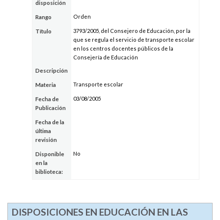
disposición
Orden
Rango
3793/2005, del Consejero de Educación, por la
Título
que se regula el servicio de transporte escolar
en los centros docentes públicos de la
Consejería de Educación
Descripción
Transporte escolar
Materia
03/08/2005
Fecha de
Publicación
Fecha de la
última
revisión
No
Disponible
en la
biblioteca:
DISPOSICIONES EN EDUCACIÓN EN LAS