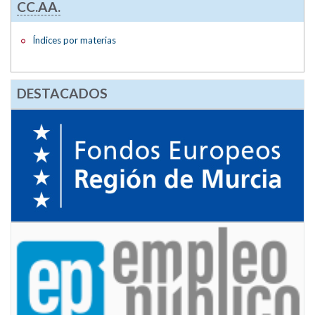
CC.AA.
Índices por materias
DESTACADOS