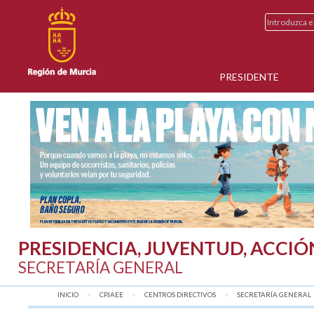
PRESIDENTE
PRESIDENCIA, JUVENTUD, ACCIÓ
SECRETARÍA GENERAL
INICIO
CPJAEE
CENTROS DIRECTIVOS
SECRETARÍA GENERAL