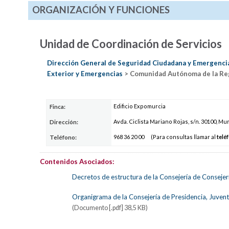
ORGANIZACIÓN Y FUNCIONES
Unidad de Coordinación de Servicios
Dirección General de Seguridad Ciudadana y Emergenci
Exterior y Emergencias
> Comunidad Autónoma de la Re
Edificio Expomurcia
Finca:
Avda. Ciclista Mariano Rojas, s/n. 30100, Mu
Dirección:
968 3
6
20 0
0
(Para consultas llamar al
telé
Teléfono:
Contenidos Asociados:
Decretos de estructura de la Consejería de Consejer
Organigrama de la Consejería de Presidencia, Juvent
(Documento [.pdf] 38,5 KB)