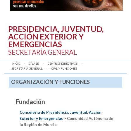
PRESIDENCIA, JUVENTUD,
ACCIÓN EXTERIOR Y
EMERGENCIAS
SECRETARÍA GENERAL
INICIO
CPJAEE
CENTROS DIRECTIVOS
SECRETARÍA GENERAL
AQUÍ:
ORG. Y FUNCIONES
ORGANIZACIÓN Y FUNCIONES
Fundación
Consejería de Presidencia, Juventud, Acción
Exterior y Emergencias
> Comunidad Autónoma de
la Región de Murcia