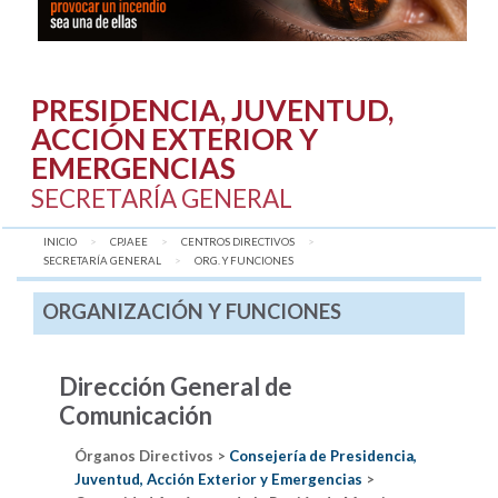
PRESIDENCIA, JUVENTUD,
ACCIÓN EXTERIOR Y
EMERGENCIAS
SECRETARÍA GENERAL
INICIO
CPJAEE
CENTROS DIRECTIVOS
SECRETARÍA GENERAL
AQUÍ:
ORG. Y FUNCIONES
ORGANIZACIÓN Y FUNCIONES
Dirección General de
Comunicación
Órganos Directivos >
Consejería de Presidencia,
Juventud, Acción Exterior y Emergencias
>