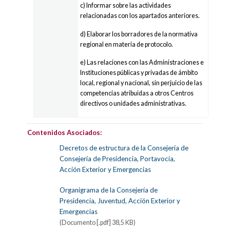
c) Informar sobre las actividades
relacionadas con los apartados anteriores.
d) Elaborar los borradores de la normativa
regional en materia de protocolo.
e) Las relaciones con las Administraciones e
Instituciones públicas y privadas de ámbito
local, regional y nacional, sin perjuicio de las
competencias atribuidas a otros Centros
directivos o unidades administrativas.
Contenidos Asociados:
Decretos de estructura de la Consejería de
Consejería de Presidencia, Portavocía,
Acción Exterior y Emergencias
Organigrama de la Consejería de
Presidencia, Juventud, Acción Exterior y
Emergencias
(Documento [.pdf] 38,5 KB)