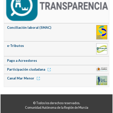
Conciliación laboral (SMAC)
e-Tributos
Pago a Acreedores
Participación ciudadana
Canal Mar Menor
© Todos los derechos reservados.
Comunidad Autónoma de la Región de Murcia