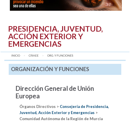
PRESIDENCIA, JUVENTUD,
ACCIÓN EXTERIOR Y
EMERGENCIAS
INICIO
CPJAEE
AQUÍ:
ORG. Y FUNCIONES
ORGANIZACIÓN Y FUNCIONES
Dirección General de Unión
Europea
Órganos Directivos >
Consejería de Presidencia,
Juventud, Acción Exterior y Emergencias
>
Comunidad Autónoma de la Región de Murcia