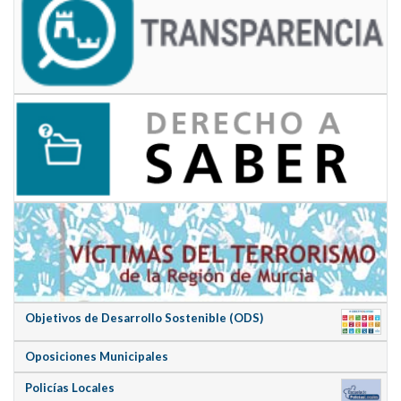
Objetivos de Desarrollo Sostenible (ODS)
Oposiciones Municipales
Policías Locales