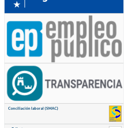
Conciliación laboral (SMAC)