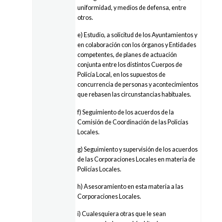
uniformidad, y medios de defensa, entre
otros.
e) Estudio, a solicitud de los Ayuntamientos y
en colaboración con los órganos y Entidades
competentes, de planes de actuación
conjunta entre los distintos Cuerpos de
Policía Local, en los supuestos de
concurrencia de personas y acontecimientos
que rebasen las circunstancias habituales.
f) Seguimiento de los acuerdos de la
Comisión de Coordinación de las Policías
Locales.
g) Seguimiento y supervisión de los acuerdos
de las Corporaciones Locales en materia de
Policías Locales.
h) Asesoramiento en esta materia a las
Corporaciones Locales.
i) Cualesquiera otras que le sean