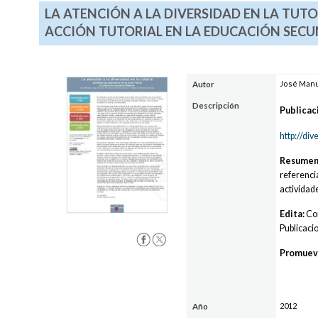
LA ATENCIÓN A LA DIVERSIDAD EN LA TUTO
ACCIÓN TUTORIAL EN LA EDUCACIÓN SEC
José Manu
Autor
Descripción
Publicac
http://di
Resumen
referencia
actividad
Edita:
Con
Publicacio
Promuev
2012
Año