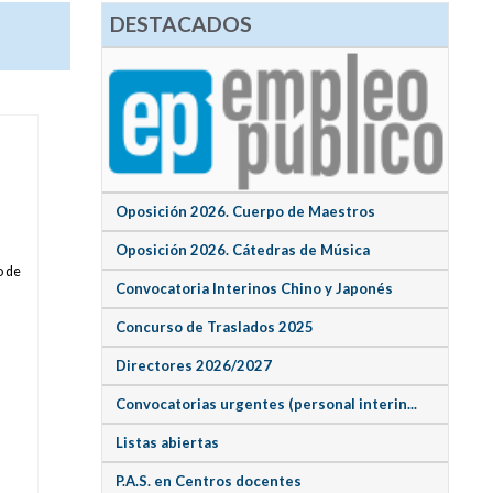
DESTACADOS
Oposición 2026. Cuerpo de Maestros
Oposición 2026. Cátedras de Música
o de
Convocatoria Interinos Chino y Japonés
Concurso de Traslados 2025
Directores 2026/2027
Convocatorias urgentes (personal interin...
Listas abiertas
P.A.S. en Centros docentes