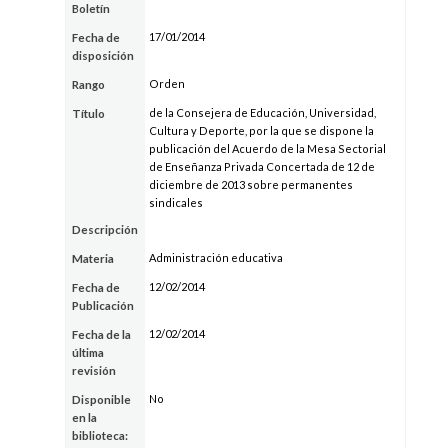
Boletín
17/01/2014
Fecha de
disposición
Orden
Rango
de la Consejera de Educación, Universidad,
Título
Cultura y Deporte, por la que se dispone la
publicación del Acuerdo de la Mesa Sectorial
de Enseñanza Privada Concertada de 12 de
diciembre de 2013 sobre permanentes
sindicales
Descripción
Administración educativa
Materia
12/02/2014
Fecha de
Publicación
12/02/2014
Fecha de la
última
revisión
No
Disponible
en la
biblioteca: