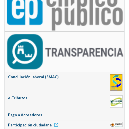
Conciliación laboral (SMAC)
e-Tributos
Pago a Acreedores
Participación ciudadana