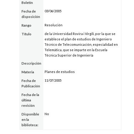
Boletín
03/06/2005
Fecha de
disposición
Resolución
Rango
de la Universidad Rovira i Virgili, por la que se
Título
establece el plan de estudios de Ingeniero
Técnico de Telecomunicación, especialidad en
Telemática, que se imparte en la Escuela
Técnica Superior de Ingeniería
Descripción
Planes de estudios
Materia
11/07/2005
Fecha de
Publicación
Fecha de la
última
revisión
No
Disponible
en la
biblioteca: