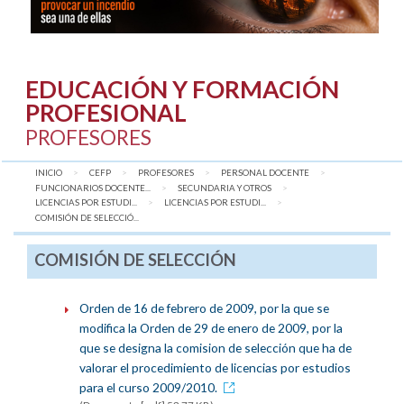
EDUCACIÓN Y FORMACIÓN
PROFESIONAL
PROFESORES
INICIO
CEFP
PROFESORES
PERSONAL DOCENTE
FUNCIONARIOS DOCENTE...
SECUNDARIA Y OTROS
LICENCIAS POR ESTUDI...
LICENCIAS POR ESTUDI...
AQUÍ:
COMISIÓN DE SELECCIÓ...
COMISIÓN DE SELECCIÓN
Orden de 16 de febrero de 2009, por la que se
modifica la Orden de 29 de enero de 2009, por la
que se designa la comision de selección que ha de
valorar el procedimiento de licencias por estudios
para el curso 2009/2010.