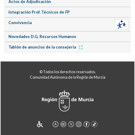
Actos de Adjudicación
Integración Prof. Técnicos de FP
Convivencia
Novedades D.G. Recursos Humanos
Tablón de anuncios de la consejería
© Todos los derechos reservados.
Comunidad Autónoma de la Región de Murcia