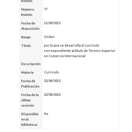
Boletín
77
Número
Boletín
11/03/2013
Fecha de
disposición
Orden
Rango
por la que se desarrolla el currículo
Título
correspondiente al título de Técnico Superior
en Comercio Internacional
Descripción
Currículo
Materia
22/04/2013
Fecha de
Publicación
22/04/2013
Fecha de la
última
revisión
No
Disponible
en la
biblioteca: