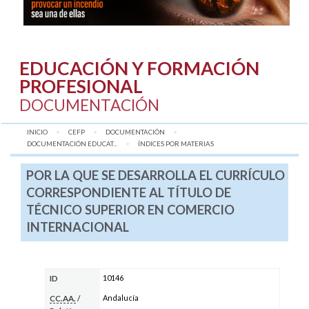
EDUCACIÓN Y FORMACIÓN
PROFESIONAL
DOCUMENTACIÓN
INICIO
CEFP
DOCUMENTACIÓN
DOCUMENTACIÓN EDUCAT...
AQUÍ:
ÍNDICES POR MATERIAS
POR LA QUE SE DESARROLLA EL CURRÍCULO
CORRESPONDIENTE AL TÍTULO DE
TÉCNICO SUPERIOR EN COMERCIO
INTERNACIONAL
10146
ID
Andalucía
CC.AA.
/