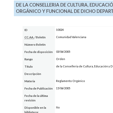
DE LA CONSELLERIA DE CULTURA, EDUCACI
ORGÁNICO Y FUNCIONAL DE DICHO DEPA
10024
ID
Comunidad Valenciana
CC.AA.
/ Boletín
Número Boletín
03/06/2005
Fecha de disposición
Orden
Rango
de la Conselleria de Cultura, Educación y
Título
Descripción
Reglamento Orgánico
Materia
15/06/2005
Fecha de Publicación
Fecha de la última
revisión
No
Disponible en la
biblioteca: