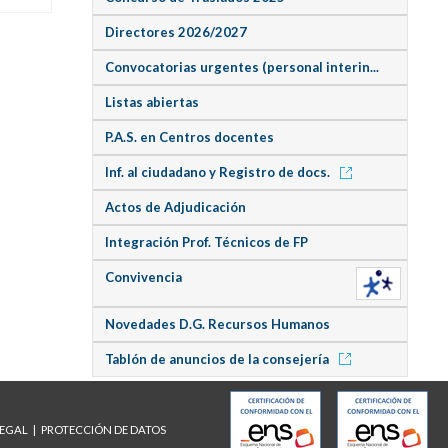
Directores 2026/2027
Convocatorias urgentes (personal interin...
Listas abiertas
P.A.S. en Centros docentes
Inf. al ciudadano y Registro de docs.
Actos de Adjudicación
Integración Prof. Técnicos de FP
Convivencia
Novedades D.G. Recursos Humanos
Tablón de anuncios de la consejería
LEGAL
PROTECCIÓN DE DATOS