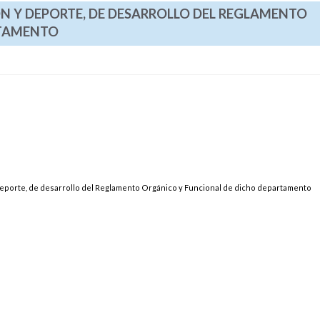
ÓN Y DEPORTE, DE DESARROLLO DEL REGLAMENTO
RTAMENTO
 Deporte, de desarrollo del Reglamento Orgánico y Funcional de dicho departamento