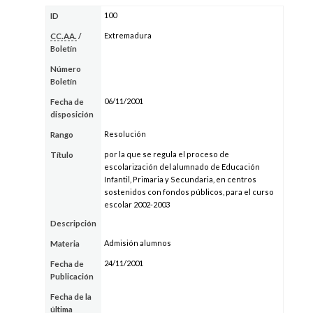
100
ID
Extremadura
CC.AA.
/
Boletín
Número
Boletín
06/11/2001
Fecha de
disposición
Resolución
Rango
por la que se regula el proceso de
Título
escolarización del alumnado de Educación
Infantil, Primaria y Secundaria, en centros
sostenidos con fondos públicos, para el curso
escolar 2002-2003
Descripción
Admisión alumnos
Materia
24/11/2001
Fecha de
Publicación
Fecha de la
última