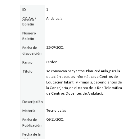
1
ID
Andalucía
CC.AA.
/
Boletín
Número
Boletín
25/09/2001
Fecha de
disposición
Orden
Rango
se convocan proyectos, Plan Red Aula, para la
Título
dotación de aulas informáticas a Centros de
Educación Infantil y Primaria, dependientes de
la Consejería, en el marco de la Red Telemática
de Centros Docentes de Andalucía.
Descripción
Tecnologías
Materia
06/11/2001
Fecha de
Publicación
Fecha de la