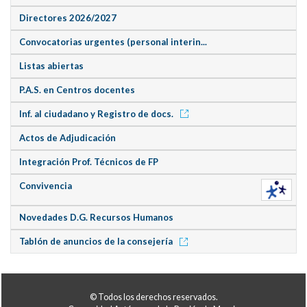
Directores 2026/2027
Convocatorias urgentes (personal interin...
Listas abiertas
P.A.S. en Centros docentes
Inf. al ciudadano y Registro de docs.
Actos de Adjudicación
Integración Prof. Técnicos de FP
Convivencia
Novedades D.G. Recursos Humanos
Tablón de anuncios de la consejería
© Todos los derechos reservados.