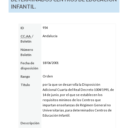
INFANTIL.
954
ID
Andalucía
CC.AA.
/
Boletín
Número
Boletín
18/06/2001
Fecha de
disposición
Orden
Rango
por la que se desarrolla la Disposición
Título
Adicional Cuarta del Real Decreto 1004/1991, de
14 de junio, por el que se establecen los
requisitos mínimos de los Centros que
impartan enseñanzas de Régimen General no
Universitarias, para determinados Centros de
Educación Infantil.
Descripción