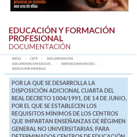
EDUCACIÓN Y FORMACIÓN
PROFESIONAL
DOCUMENTACIÓN
INICIO
CEFP
DOCUMENTACIÓN
DOCUMENTACIÓN EDUCAT...
DISPOSICIONES EN EDU...
AQUÍ:
ÍNDICES POR MATERIAS
POR LA QUE SE DESARROLLA LA
DISPOSICIÓN ADICIONAL CUARTA DEL
REAL DECRETO 1004/1991, DE 14 DE JUNIO,
POR EL QUE SE ESTABLECEN LOS
REQUISITOS MÍNIMOS DE LOS CENTROS
QUE IMPARTAN ENSEÑANZAS DE RÉGIMEN
GENERAL NO UNIVERSITARIAS, PARA
DETERMINADOS CENTROS DE EDUCACIÓN