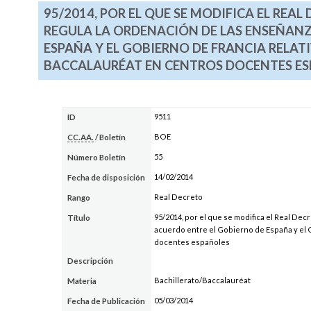
95/2014, POR EL QUE SE MODIFICA EL REAL 
REGULA LA ORDENACIÓN DE LAS ENSEÑANZ
ESPAÑA Y EL GOBIERNO DE FRANCIA RELATI
BACCALAURÉAT EN CENTROS DOCENTES E
9511
ID
BOE
CC.AA.
/ Boletín
55
Número Boletín
14/02/2014
Fecha de disposición
Real Decreto
Rango
95/2014, por el que se modifica el Real Dec
Título
acuerdo entre el Gobierno de España y el Go
docentes españoles
Descripción
Bachillerato/Baccalauréat
Materia
05/03/2014
Fecha de Publicación