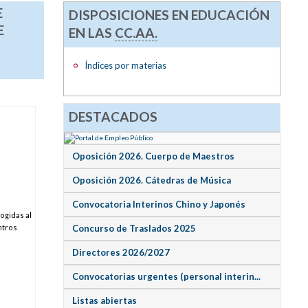
E
DISPOSICIONES EN EDUCACIÓN
E
EN LAS
CC.AA.
Índices por materias
DESTACADOS
Oposición 2026. Cuerpo de Maestros
Oposición 2026. Cátedras de Música
Convocatoria Interinos Chino y Japonés
ogidas al
ntros
Concurso de Traslados 2025
Directores 2026/2027
Convocatorias urgentes (personal interin...
Listas abiertas