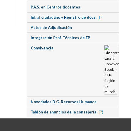
P.A.S. en Centros docentes
Inf. al ciudadano y Registro de docs.
Actos de Adjudicación
Integración Prof. Técnicos de FP
Convivencia
Novedades D.G. Recursos Humanos
Tablón de anuncios de la consejería